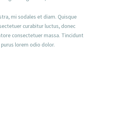
stra, mi sodales et diam. Quisque
sectetuer curabitur luctus, donec
entore consectetuer massa. Tincidunt
 purus lorem odio dolor.