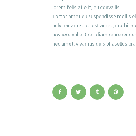
lorem felis at elit, eu convallis.
Tortor amet eu suspendisse mollis el
pulvinar amet ut, est amet, morbi la
posuere nulla. Cras diam reprehender
nec amet, vivamus duis phasellus prae