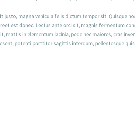
it justo, magna vehicula felis dictum tempor sit. Quisque no
oreet est donec. Lectus ante orci sit, magnis fermentum con
it, mattis in elementum lacinia, pede nec maiores, cras inv
sent, potenti porttitor sagittis interdum, pellentesque quis