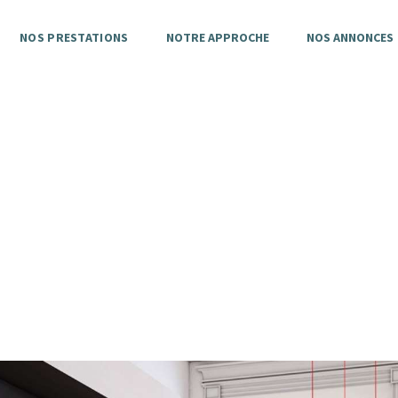
LES AIDES
NOS PRESTATIONS
NOTRE APPROCHE
NOS ANNONCES
PROFESSIONNELS
QUI SOMMES-NOUS?
CONTACT