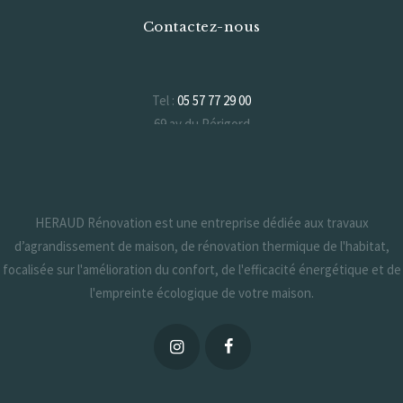
Contactez-nous
Tel :
05 57 77 29 00
69 av du Périgord
33370 Artigues-près-Bordeaux
Formulaire de contact
HERAUD Rénovation est une entreprise dédiée aux travaux
d’agrandissement de maison, de rénovation thermique de l'habitat,
focalisée sur l'amélioration du confort, de l'efficacité énergétique et de
l'empreinte écologique de votre maison.