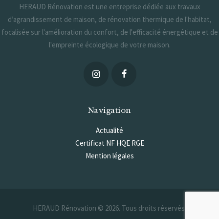
HERAUD Rénovation est une entreprise dédiée aux travaux
d’agrandissement de maison, de rénovation thermique de l'habitat,
focalisée sur l'amélioration du confort, de l'efficacité énergétique et de
l'empreinte écologique de votre maison.
Navigation
Actualité
Certificat NF HQE RGE
Mention légales
Politique de confidentialité
A propos de HERAUD Rénovation
HERAUD Rénovation © 2026. Tous droits réservés.