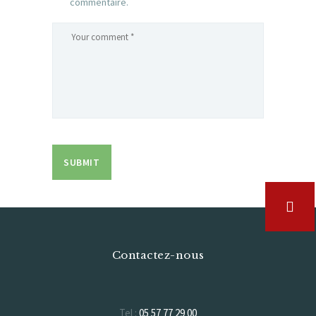
commentaire.
Contactez-nous
Tel :
05 57 77 29 00